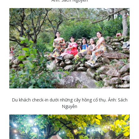
Du khách check-in dưới những cây hồng cổ thụ. Ảnh: Sách
Nguyễn