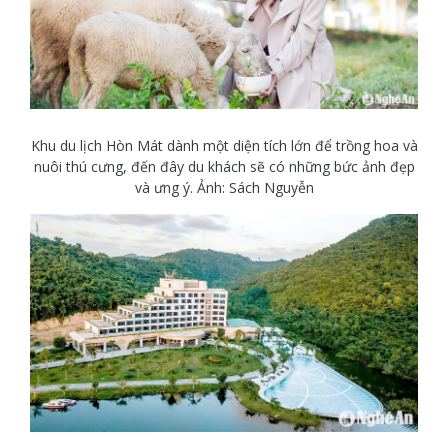
Khu du lịch Hòn Mát dành một diện tích lớn để trồng hoa và
nuôi thú cưng, đến đây du khách sẽ có những bức ảnh đẹp
và ưng ý. Ảnh: Sách Nguyễn