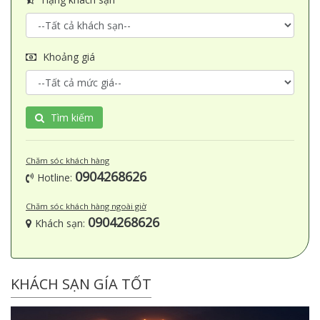
Khoảng giá
Tìm kiếm
Chăm sóc khách hàng
0904268626
Hotline:
Chăm sóc khách hàng ngoài giờ
0904268626
Khách sạn:
KHÁCH SẠN GÍA TỐT