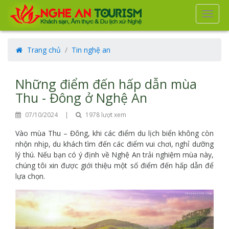
Tog
navi
Trang chủ
Tin nghệ an
Những điểm đến hấp dẫn mùa
Thu - Đông ở Nghệ An
07/10/2024
|
1978 lượt xem
Vào mùa Thu – Đông, khi các điểm du lịch biển không còn
nhộn nhịp, du khách tìm đến các điểm vui chơi, nghỉ dưỡng
lý thú. Nếu bạn có ý định về Nghệ An trải nghiệm mùa này,
chúng tôi xin được giới thiệu một số điểm đến hấp dẫn để
lựa chọn.