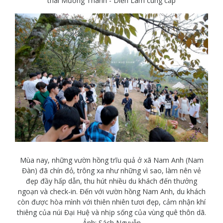
thái Mường Thanh - Diễn Lâm cung cấp
Mùa nay, những vườn hồng trĩu quả ở xã Nam Anh (Nam
Đàn) đã chín đỏ, trông xa như những vì sao, làm nên vẻ
đẹp đầy hấp dẫn, thu hút nhiều du khách đến thưởng
ngoạn và check-in. Đến với vườn hồng Nam Anh, du khách
còn được hòa mình với thiên nhiên tươi đẹp, cảm nhận khí
thiêng của núi Đại Huệ và nhịp sống của vùng quê thôn dã.
Ảnh: Sách Nguyễn