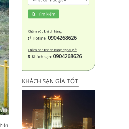
Tìm kiếm
Chăm sóc khách hàng
0904268626
Hotline:
Chăm sóc khách hàng ngoài giờ
0904268626
Khách sạn:
KHÁCH SẠN GÍA TỐT
thiên