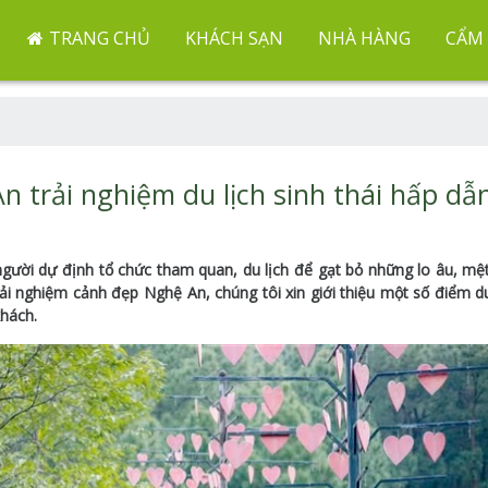
TRANG CHỦ
KHÁCH SẠN
NHÀ HÀNG
CẨM 
n trải nghiệm du lịch sinh thái hấp dẫ
 người dự định tổ chức tham quan, du lịch để gạt bỏ những lo âu, mệ
 nghiệm cảnh đẹp Nghệ An, chúng tôi xin giới thiệu một số điểm du
khách.