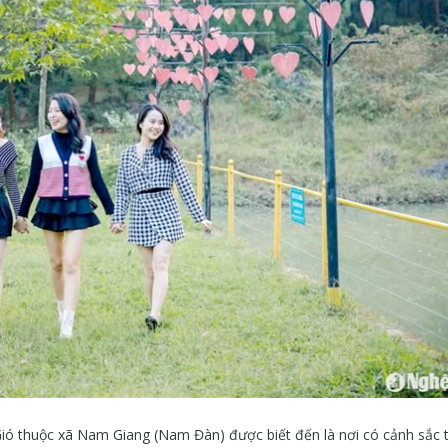
ió thuộc xã Nam Giang (Nam Đàn) được biết đến là nơi có cảnh sắc 