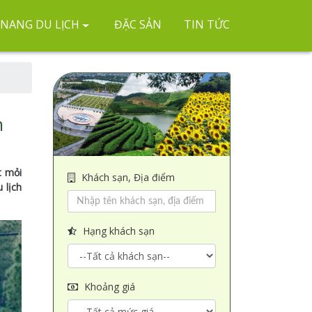
NANG DU LỊCH
ĐẶC SẢN
TIN TỨC
n
t mỏi
Khách sạn, Địa điểm
 lịch
Hạng khách sạn
Khoảng giá