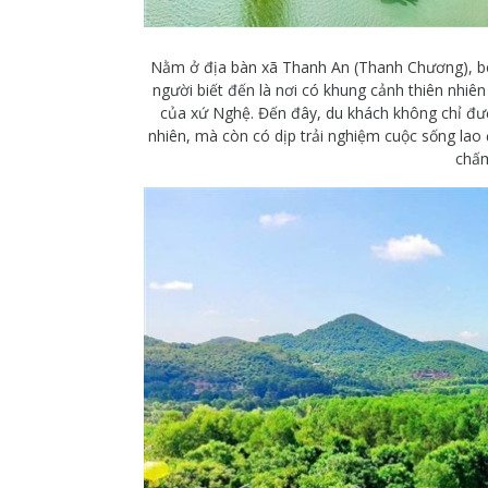
Nằm ở địa bàn xã Thanh An (Thanh Chương), b
người biết đến là nơi có khung cảnh thiên nhiên
của xứ Nghệ. Đến đây, du khách không chỉ đư
nhiên, mà còn có dịp trải nghiệm cuộc sống lao
chấ