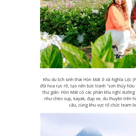
Khu du lịch sinh thái Hòn Mát ở xã Nghĩa Lộc (
đồi hoa rực rỡ, tạo nên bức tranh “sơn thủy hữu 
thư giãn. Hòn Mát có các phân khu nghỉ dưỡng b
như chèo sup, kayak, đạp xe, du thuyền trên hồ
câu, cùng khu vực tổ chức team bu