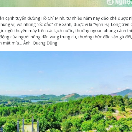
ên cạnh tuyến đường Hồ Chí Minh, từ nhiều năm nay đảo chè được n
 hùng vĩ, với những “ốc đảo” chè xanh, được ví là “Vịnh Hạ Long trên 
ợc ngồi thuyền máy trên các lạch nước, thưởng ngoạn phong cảnh th
 động của người nông dân vùng trung du, thưởng thức đặc sản gà đồi
m mật mía… Ảnh: Quang Dũng