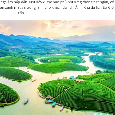
ải nghiệm hấp dẫn. Nơi đây được bao phủ bởi rừng thông bạt ngàn, có
 xanh mát và trong lành cho khách du lịch. Ảnh: Khu du lịch Eo Gió
cấp