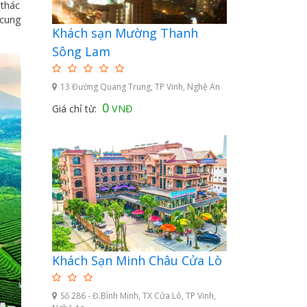
 thác
 cung
Khách sạn Mường Thanh
Sông Lam
13 Đường Quang Trung, TP Vinh, Nghệ An
0
Giá chỉ từ:
VNĐ
Khách Sạn Minh Châu Cửa Lò
Số 286 - Đ.Bình Minh, TX Cửa Lò, TP Vinh,