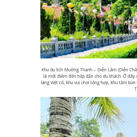
Khu du lịch Mường Thanh – Diễn Lâm (Diễn Châu)
là một điểm đến hấp dẫn cho du khách. Ở đây 
làng Việt cổ, khu vui chơi tổng hợp, khu tắm bù
T