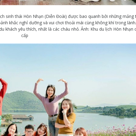
ịch sinh thái Hòn Nhạn (Diễn Đoài) được bao quanh bởi những mảng 
nh khắc nghỉ dưỡng và vui chơi thoải mái cùng không khí trong lành.
u khách yêu thích, nhất là các cháu nhỏ. Ảnh: Khu du lịch Hòn Nhạn 
cấp