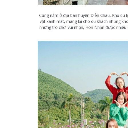
Cũng nằm ở địa bàn huyện Diễn Châu, Khu du l
vật xanh mát, mang lại cho du khách những khoả
những trò chơi vui nhộn, Hòn Nhạn được nhiều d