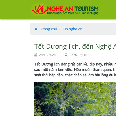
Trang chủ
Tin nghệ an
Tết Dương lịch, đến Nghệ A
24/12/2024
|
2770 lượt xem
Tết Dương lịch đang rất cận kề, dịp này, nhiều
sau một năm làm việc. Nếu muốn tham quan, trải
sinh thái hấp dẫn, chắc chắn sẽ làm hài lòng du 