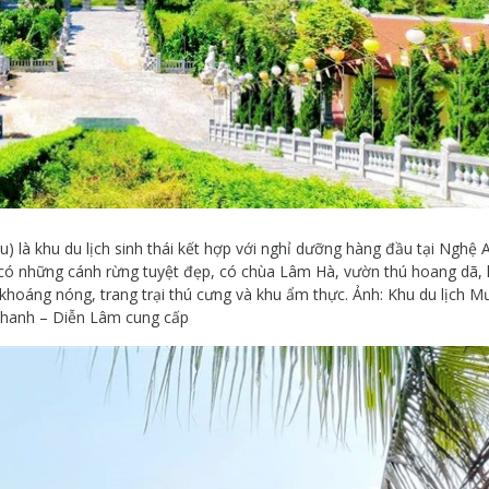
 là khu du lịch sinh thái kết hợp với nghỉ dưỡng hàng đầu tại Nghệ 
có những cánh rừng tuyệt đẹp, có chùa Lâm Hà, vườn thú hoang dã,
n khoáng nóng, trang trại thú cưng và khu ẩm thực. Ảnh: Khu du lịch 
hanh – Diễn Lâm cung cấp