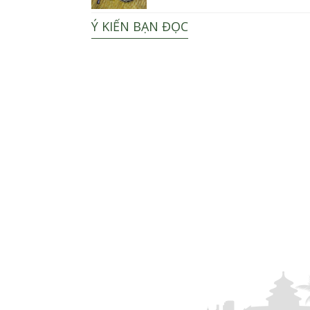
Ý KIẾN BẠN ĐỌC