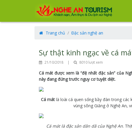
Trang chủ
Đặc sản nghệ an
Sự thật kinh ngạc về cá má
21/10/2018
|
8010 lượt xem
Cá mát được xem là “đệ nhất đặc sản” của Nghệ
này đang đứng trước nguy cơ tuyệt diệt.
Cá mát
là loài cá quen sống bầy đàn trong các
vùng sông Giăng ở Nghệ An, v
Cá mát là đặc sản dân dã của Nghệ An
. Th