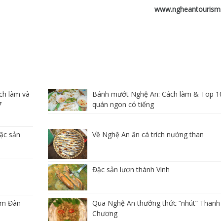
www.ngheantourism
ch làm và
Bánh mướt Nghệ An: Cách làm & Top 1
7
quán ngon có tiếng
ặc sản
Về Nghệ An ăn cá trích nướng than
Đặc sản lươn thành Vinh
am Đàn
Qua Nghệ An thưởng thức “nhút” Thanh
Chương